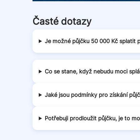
Časté dotazy
Je možné půjčku 50 000 Kč splatit 
Co se stane, když nebudu moci splá
Jaké jsou podmínky pro získání půj
Potřebuji prodloužit půjčku, je to m