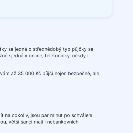
tky se jedná o střednědobý typ půjčky se
é sjednání online, telefonicky, někdy i
vám až 35 000 Kč půjčí nejen bezpečně, ale
 na cokoliv, jsou pár minut po schválení
tou, větší šanci mají i nebankovních