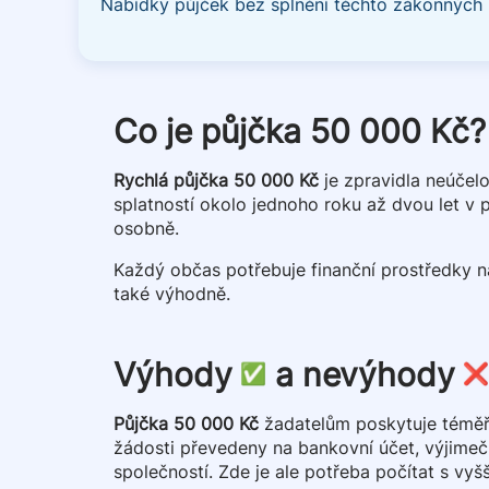
Nabídky půjček bez splnění těchto zákonných 
Co je půjčka 50 000 Kč
Rychlá půjčka 50 000 Kč
je zpravidla neúčel
splatností okolo jednoho roku až dvou let v 
osobně.
Každý občas potřebuje finanční prostředky 
také výhodně.
Výhody
a nevýhody
Půjčka 50 000 Kč
žadatelům poskytuje téměř 
žádosti převedeny na bankovní účet, výjimečně 
společností. Zde je ale potřeba počítat s vyš