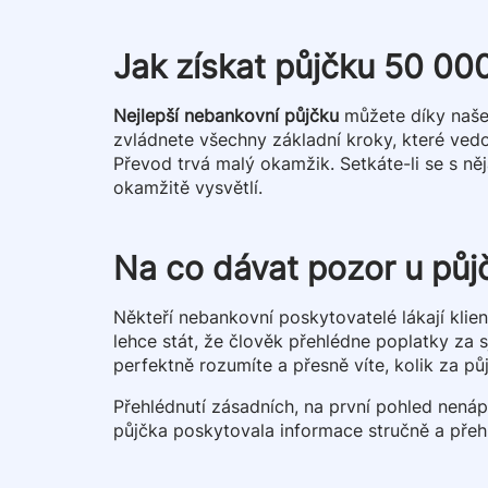
Jak získat půjčku 50 00
Nejlepší nebankovní půjčku
můžete díky naše
zvládnete všechny základní kroky, které vedo
Převod trvá malý okamžik. Setkáte-li se s ně
okamžitě vysvětlí.
Na co dávat pozor u pů
Někteří nebankovní poskytovatelé lákají kli
lehce stát, že člověk přehlédne poplatky za s
perfektně rozumíte a přesně víte, kolik za p
Přehlédnutí zásadních, na první pohled nen
půjčka poskytovala informace stručně a přeh