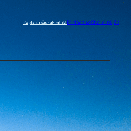
Přihlásit se
Chci si půjčit
Zaplatit půjčku
Kontakt