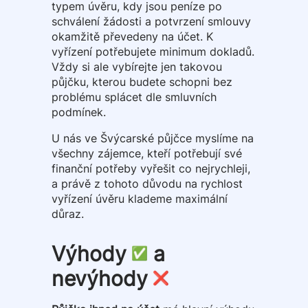
typem úvěru, kdy jsou peníze po
schválení žádosti a potvrzení smlouvy
okamžitě převedeny na účet. K
vyřízení potřebujete minimum dokladů.
Vždy si ale vybírejte jen takovou
půjčku, kterou budete schopni bez
problému splácet dle smluvních
podmínek.
U nás ve Švýcarské půjčce myslíme na
všechny zájemce, kteří potřebují své
finanční potřeby vyřešit co nejrychleji,
a právě z tohoto důvodu na rychlost
vyřízení úvěru klademe maximální
důraz.
Výhody
a
nevýhody