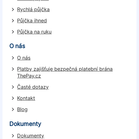
Rychlá půjčka
Půjčka ihned
Půjčka na ruku
O nás
O nás
Platby zajišťuje bezpečná platební brána
ThePay.cz
Časté dotazy
Kontakt
Blog
Dokumenty
Dokumenty