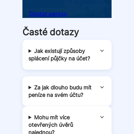
Dostat peníze
Časté dotazy
Jak existují způsoby
splácení půjčky na účet?
Za jak dlouho budu mít
peníze na svém účtu?
Mohu mít více
otevřených úvěrů
najednou?