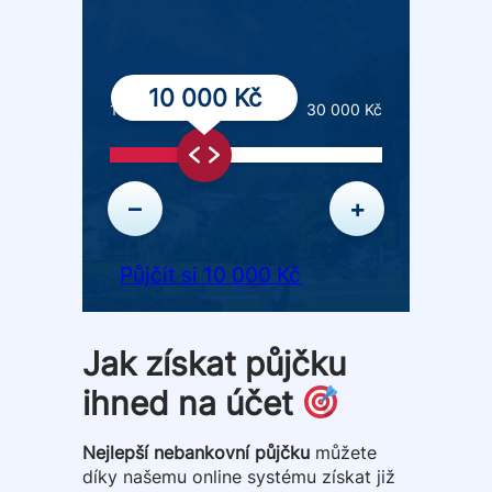
10 000 Kč
1 000 Kč
30 000 Kč
–
+
Půjčit si 10 000 Kč
Jak získat půjčku
ihned na účet
Nejlepší nebankovní půjčku
můžete
díky našemu online systému získat již