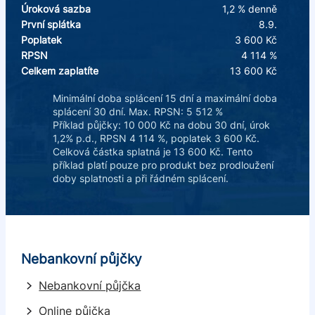
Úroková sazba
1,2 % denně
První splátka
8.9.
Poplatek
3 600 Kč
RPSN
4 114 %
Celkem zaplatíte
13 600 Kč
Minimální doba splácení 15 dní a maximální doba
splácení 30 dní. Max. RPSN: 5 512 %
Příklad půjčky: 10 000 Kč na dobu 30 dní, úrok
1,2% p.d., RPSN 4 114 %, poplatek 3 600 Kč.
Celková částka splatná je 13 600 Kč. Tento
příklad platí pouze pro produkt bez prodloužení
doby splatnosti a při řádném splácení.
Nebankovní půjčky
Nebankovní půjčka
Online půjčka