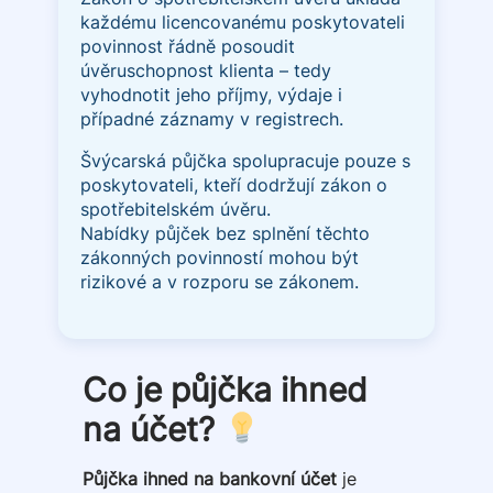
každému licencovanému poskytovateli
povinnost řádně posoudit
úvěruschopnost klienta – tedy
vyhodnotit jeho příjmy, výdaje i
případné záznamy v registrech.
Švýcarská půjčka spolupracuje pouze s
poskytovateli, kteří dodržují zákon o
spotřebitelském úvěru.
Nabídky půjček bez splnění těchto
zákonných povinností mohou být
rizikové a v rozporu se zákonem.
Co je půjčka ihned
na účet?
Půjčka ihned na bankovní účet
je