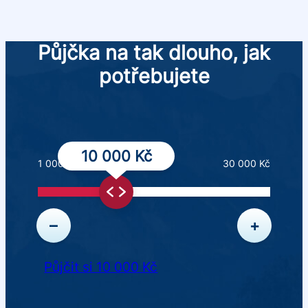
Půjčka na tak dlouho, jak
potřebujete
10 000 Kč
1 000 Kč
30 000 Kč
–
+
Půjčit si 10 000 Kč