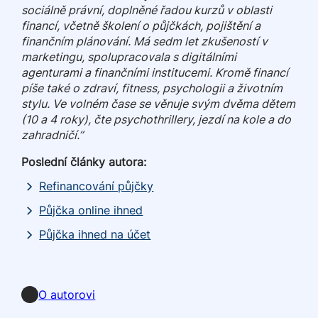
sociálně právní, doplněné řadou kurzů v oblasti
financí, včetně školení o půjčkách, pojištění a
finančním plánování. Má sedm let zkušeností v
marketingu, spolupracovala s digitálními
agenturami a finančními institucemi. Kromě financí
píše také o zdraví, fitness, psychologii a životním
stylu. Ve volném čase se věnuje svým dvěma dětem
(10 a 4 roky), čte psychothrillery, jezdí na kole a do
zahradničí.”
Poslední články autora:
Refinancování půjčky
Půjčka online ihned
Půjčka ihned na účet
LinkedIn
O autorovi