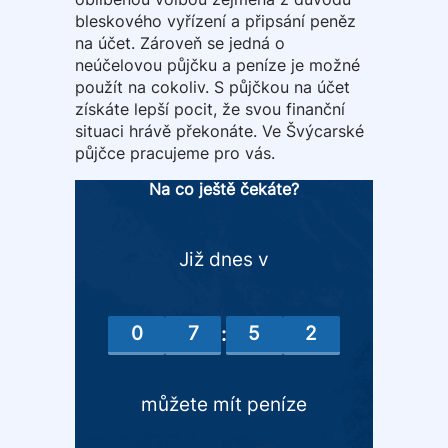
bleskového vyřízení a připsání peněz
na účet. Zároveň se jedná o
neúčelovou půjčku a peníze je možné
použít na cokoliv. S půjčkou na účet
získáte lepší pocit, že svou finanční
situaci hrávě překonáte. Ve Švýcarské
půjčce pracujeme pro vás.
Na co ještě čekáte?
Již dnes v
0
7
5
2
:
můžete mít peníze