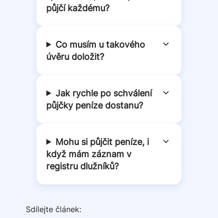
půjčí každému?
Co musím u takového
úvěru doložit?
Jak rychle po schválení
půjčky peníze dostanu?
Mohu si půjčit peníze, i
když mám záznam v
registru dlužníků?
Sdílejte článek: