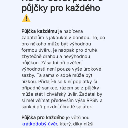
půjčky pro každého
Půjčka každému
je nabízena
žadatelům s jakoukoliv bonitou. To, co
pro někoho může být výhodnou
formou úvěru, je naopak pro druhé
zbytečně drahou a nevýhodnou
půjčkou. Zásadní při ověření
výhodnosti není pouze výše úrokové
sazby. Ta sama o sobě může být
nízkou. Přidají-li se k ní poplatky či
případné sankce, rázem se z půjčky
může stát lichvářský úvěr. Žadatel by
si měl všímat především výše RPSN a
sankcí při pozdní úhradě splátek.
Půjčka pro každého
je většinou
krátkodobý úvěr
, který, díky nižší