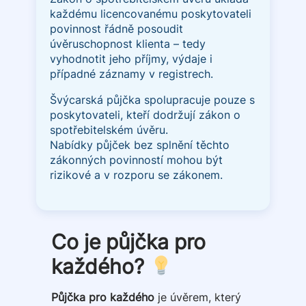
každému licencovanému poskytovateli
povinnost řádně posoudit
úvěruschopnost klienta – tedy
vyhodnotit jeho příjmy, výdaje i
případné záznamy v registrech.
Švýcarská půjčka spolupracuje pouze s
poskytovateli, kteří dodržují zákon o
spotřebitelském úvěru.
Nabídky půjček bez splnění těchto
zákonných povinností mohou být
rizikové a v rozporu se zákonem.
Co je půjčka pro
každého?
Půjčka pro každého
je úvěrem, který