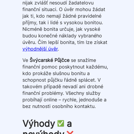
nijak zvlášť nesoudí žadatelovu
finanční situaci. O úvěr mohou žádat
jak ti, kdo nemají žádné pravidelné
příjmy, tak i lidé s vysokou bonitou.
Nicméně bonita určuje, jak vysoké
budou konečné náklady vybraného
úvěru. Čím lepší bonita, tím lze získat
výhodnější úvěr
.
Ve
Švýcarské Půjčce
se snažíme
finanční pomoc poskytnout každému,
kdo prokáže slušnou bonitu a
schopnost půjčku řádně splácet. V
takovém případě nevadí ani drobné
finanční problémy. Všechny služby
probíhají online – rychle, jednoduše a
bez nutnosti osobního kontaktu.
Výhody
a