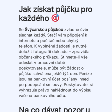
Jak získat půjčku pro
každého
Se
Švýcarskou půjčkou
zvládne úvěr
sjednat každý. Stačí vám připojení k
internetu a počítač nebo chytrý
telefon. K vyplněné žádosti je nutné
doložit fotografii dokladu – zpravidla
občanského průkazu. Stihnete-li vše
odeslat v pracovní době
poskytovatele, může být žádost o
půjčku schválena ještě týž den. Peníze
jsou na bankovní účet posílány ihned
po podepsání smlouvy. Poskytovatel si
vyhrazuje právo nahlédnout do výpisu
vašeho bankovního účtu.
Na co dávat pozor u