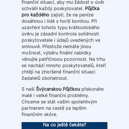
finanční situaci, aby mu žádost o úvěr
schválil každý poskytovatel.
Půjčka
pro každého
zajistí, že na peníze
dosáhnou i lidé s horší bonitou. Při
uzavření tohoto typu krátkodobého
úvěru je zásadní kontrola solidnosti
poskytovatele i údajů uvedených ve
smlouvě. Přestože nemáte jinou
možnost, výběru finální nabídky
věnujte patřičnoou pozornost. Na trhu
se nachází mnoho poskytovatelů, kteří
chtějí na zhoršené finanční situaci
žadatelů zbohatnout.
S naší
Švýcarskou Půjčkou
překonáte
malé i velké finanční problémy.
Chceme se stát vaším spolehlivým
partnerem na cestě za lepším
finančním skóre.
Na co ještě čekáte?