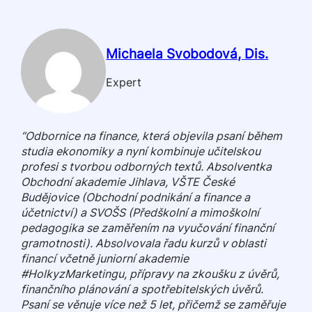
Michaela Svobodová, Dis.
Expert
“Odbornice na finance, která objevila psaní během
studia ekonomiky a nyní kombinuje učitelskou
profesi s tvorbou odborných textů. Absolventka
Obchodní akademie Jihlava, VŠTE České
Budějovice (Obchodní podnikání a finance a
účetnictví) a SVOŠS (Předškolní a mimoškolní
pedagogika se zaměřením na vyučování finanční
gramotnosti). Absolvovala řadu kurzů v oblasti
financí včetně juniorní akademie
#HolkyzMarketingu, přípravy na zkoušku z úvěrů,
finančního plánování a spotřebitelských úvěrů.
Psaní se věnuje více než 5 let, přičemž se zaměřuje