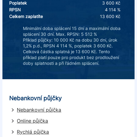
Poplatek
3 600 Kč
RPSN
4 114 %
Celkem zaplatíte
13 600 Kč
Minimální doba splácení 15 dní a maximální doba
splácení 30 dní. Max. RPSN: 5 512 %
Příklad půjčky: 10 000 Kč na dobu 30 dní, úrok
1,2% p.d., RPSN 4 114 %, poplatek 3 600 Kč.
Celková částka splatná je 13 600 Kč. Tento
příklad platí pouze pro produkt bez prodloužení
doby splatnosti a při řádném splácení.
Nebankovní půjčky
Nebankovní půjčka
Online půjčka
Rychlá půjčka