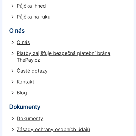
Půjčka ihned
Půjčka na ruku
O nás
O nás
Platby zajišťuje bezpečná platební brána
ThePay.cz
Časté dotazy
Kontakt
Blog
Dokumenty
Dokumenty
Zásady ochrany osobních údajů