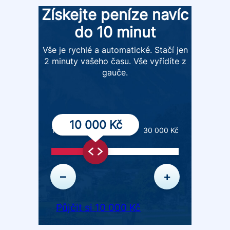
Získejte peníze navíc
do 10 minut
Vše je rychlé a automatické. Stačí jen
2 minuty vašeho času. Vše vyřídíte z
gauče.
10 000 Kč
1 000 Kč
30 000 Kč
–
+
Půjčit si 10 000 Kč