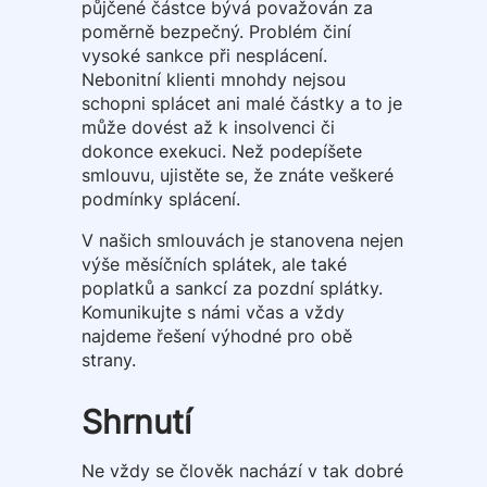
půjčené částce bývá považován za
poměrně bezpečný. Problém činí
vysoké sankce při nesplácení.
Nebonitní klienti mnohdy nejsou
schopni splácet ani malé částky a to je
může dovést až k insolvenci či
dokonce exekuci. Než podepíšete
smlouvu, ujistěte se, že znáte veškeré
podmínky splácení.
V našich smlouvách je stanovena nejen
výše měsíčních splátek, ale také
poplatků a sankcí za pozdní splátky.
Komunikujte s námi včas a vždy
najdeme řešení výhodné pro obě
strany.
Shrnutí
Ne vždy se člověk nachází v tak dobré