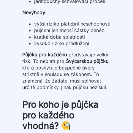
jednoduchý schvalovací proces
Nevýhody:
vyšší riziko platební neschopnosti
půjčení jen menší částky peněz
krátká doba splatnosti
vysoké riziko předlužení
Půjčka pro každého
představuje velký
risk. To neplatí pro
Švýcarskou půjčku
,
která poskytuje bezpečné úvěry
striktně v souladu se zákonem. To
znamená, že žadatel musí splňovat
určitě podmínky, jinak půjčku nezíská.
Pro koho je půjčka
pro každého
vhodná?