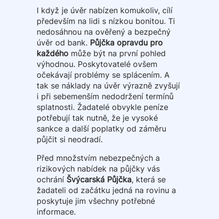
I když je úvěr nabízen komukoliv, cílí
především na lidi s nízkou bonitou. Ti
nedosáhnou na ověřený a bezpečný
úvěr od bank.
Půjčka opravdu pro
každého
může být na první pohled
výhodnou. Poskytovatelé ovšem
očekávají problémy se splácením. A
tak se náklady na úvěr výrazně zvyšují
i při sebemenším nedodržení termínů
splatnosti. Žadatelé obvykle peníze
potřebují tak nutně, že je vysoké
sankce a další poplatky od záměru
půjčit si neodradí.
Před množstvím nebezpečných a
rizikových nabídek na půjčky vás
ochrání
Švýcarská Půjčka
, která se
žadateli od začátku jedná na rovinu a
poskytuje jim všechny potřebné
informace.