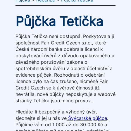
Půjčka Tetička
Půjčka Tetička není dostupná. Poskytovala ji
společnost Fair Credit Czech s.r.o., které
Česká národní banka odebrala licenci k
poskytování úvěrů z důvodu opakovaného a
závažného porušování zákona o
spotřebitelském úvěru v oblasti účetnictví a
evidence půjček. Rozhodnutí o odebrání
licence bylo na čas zrušeno, nicméně Fair
Credit Czech se k úvěrové činnosti již
nevrátila, nové půjčky neposkytuje a webové
stránky Tetička jsou mimo provoz.
Hledáte-li bezpečný a výhodný úvěr,
sjednejte si jej u nás ve
Švýcarské půjčce
.
Půjčíme vám od 1 000 až do 30 000 Kč a