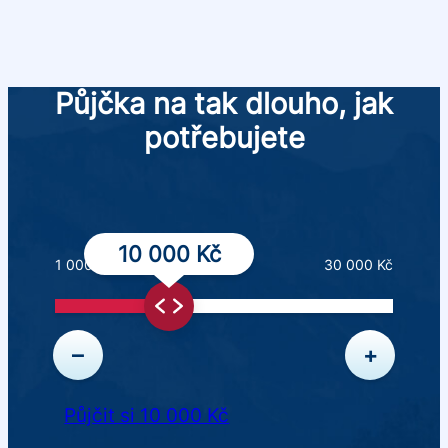
Půjčka na tak dlouho, jak
potřebujete
10 000 Kč
1 000 Kč
30 000 Kč
–
+
Půjčit si 10 000 Kč