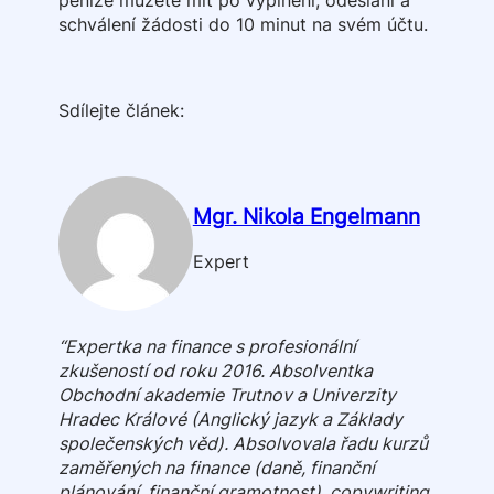
peníze můžete mít po vyplnění, odeslání a
schválení žádosti do 10 minut na svém účtu.
Sdílejte článek:
Mgr. Nikola Engelmann
Expert
“Expertka na finance s profesionální
zkušeností od roku 2016. Absolventka
Obchodní akademie Trutnov a Univerzity
Hradec Králové (Anglický jazyk a Základy
společenských věd). Absolvovala řadu kurzů
zaměřených na finance (daně, finanční
plánování, finanční gramotnost), copywriting,