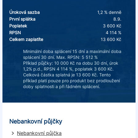
Úroková sazba
1,2 % denně
První splátka
8.9.
Poplatek
3 600 Kč
RPSN
4 114 %
Celkem zaplatíte
13 600 Kč
Minimální doba splácení 15 dní a maximální doba
splácení 30 dní. Max. RPSN: 5 512 %
Příklad půjčky: 10 000 Kč na dobu 30 dní, úrok
1,2% p.d., RPSN 4 114 %, poplatek 3 600 Kč.
Celková částka splatná je 13 600 Kč. Tento
příklad platí pouze pro produkt bez prodloužení
doby splatnosti a při řádném splácení.
Nebankovní půjčky
Nebankovní půjčka