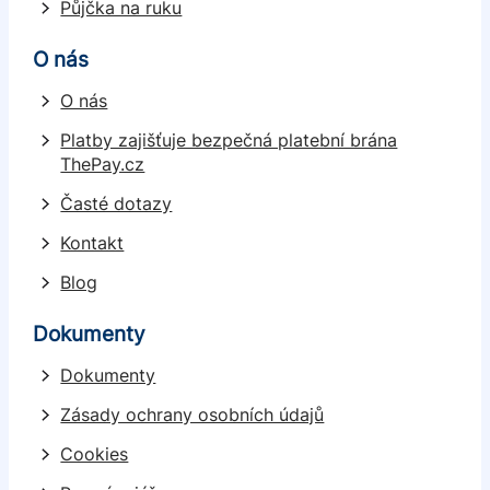
Půjčka na ruku
O nás
O nás
Platby zajišťuje bezpečná platební brána
ThePay.cz
Časté dotazy
Kontakt
Blog
Dokumenty
Dokumenty
Zásady ochrany osobních údajů
Cookies