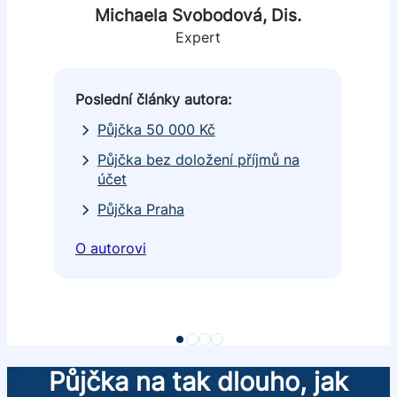
Michaela Svobodová, Dis.
Expert
Poslední články autora:
Po
Půjčka 50 000 Kč
Půjčka bez doložení příjmů na
účet
Půjčka Praha
O autorovi
O 
Půjčka na tak dlouho, jak