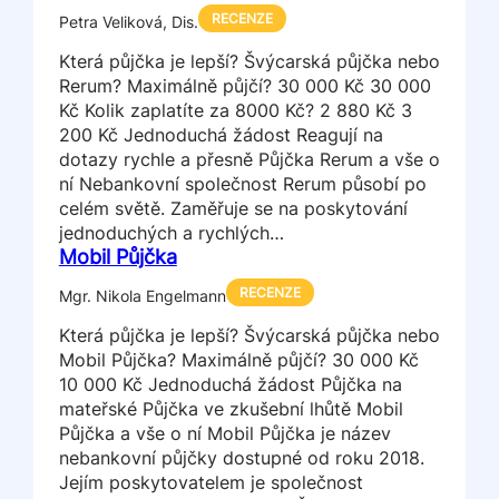
RECENZE
Petra Veliková, Dis.
Která půjčka je lepší? Švýcarská půjčka nebo
Rerum? Maximálně půjčí? 30 000 Kč 30 000
Kč Kolik zaplatíte za 8000 Kč? 2 880 Kč 3
200 Kč Jednoduchá žádost Reagují na
dotazy rychle a přesně Půjčka Rerum a vše o
ní Nebankovní společnost Rerum působí po
celém světě. Zaměřuje se na poskytování
jednoduchých a rychlých…
Mobil Půjčka
RECENZE
Mgr. Nikola Engelmann
Která půjčka je lepší? Švýcarská půjčka nebo
Mobil Půjčka? Maximálně půjčí? 30 000 Kč
10 000 Kč Jednoduchá žádost Půjčka na
mateřské Půjčka ve zkušební lhůtě Mobil
Půjčka a vše o ní Mobil Půjčka je název
nebankovní půjčky dostupné od roku 2018.
Jejím poskytovatelem je společnost