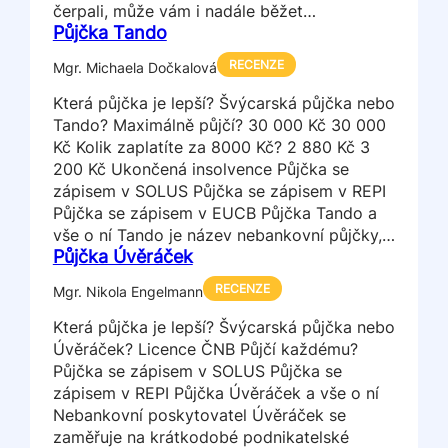
čerpali, může vám i nadále běžet…
Půjčka Tando
RECENZE
Mgr. Michaela Dočkalová
Která půjčka je lepší? Švýcarská půjčka nebo
Tando? Maximálně půjčí? 30 000 Kč 30 000
Kč Kolik zaplatíte za 8000 Kč? 2 880 Kč 3
200 Kč Ukončená insolvence Půjčka se
zápisem v SOLUS Půjčka se zápisem v REPI
Půjčka se zápisem v EUCB Půjčka Tando a
vše o ní Tando je název nebankovní půjčky,…
Půjčka Úvěráček
RECENZE
Mgr. Nikola Engelmann
Která půjčka je lepší? Švýcarská půjčka nebo
Úvěráček? Licence ČNB Půjčí každému?
Půjčka se zápisem v SOLUS Půjčka se
zápisem v REPI Půjčka Úvěráček a vše o ní
Nebankovní poskytovatel Úvěráček se
zaměřuje na krátkodobé podnikatelské