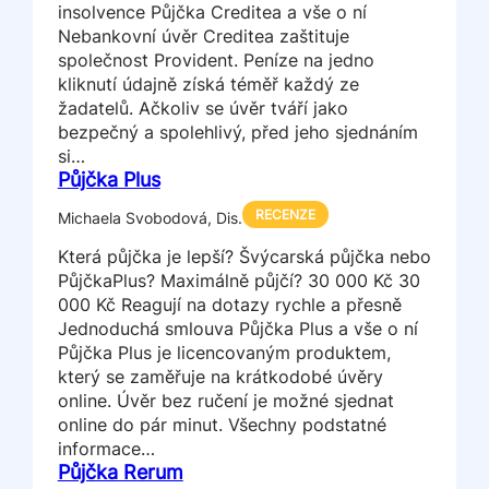
insolvence Půjčka Creditea a vše o ní
Nebankovní úvěr Creditea zaštituje
společnost Provident. Peníze na jedno
kliknutí údajně získá téměř každý ze
žadatelů. Ačkoliv se úvěr tváří jako
bezpečný a spolehlivý, před jeho sjednáním
si…
Půjčka Plus
RECENZE
Michaela Svobodová, Dis.
Která půjčka je lepší? Švýcarská půjčka nebo
PůjčkaPlus? Maximálně půjčí? 30 000 Kč 30
000 Kč Reagují na dotazy rychle a přesně
Jednoduchá smlouva Půjčka Plus a vše o ní
Půjčka Plus je licencovaným produktem,
který se zaměřuje na krátkodobé úvěry
online. Úvěr bez ručení je možné sjednat
online do pár minut. Všechny podstatné
informace…
Půjčka Rerum