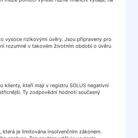
o vysoce rizikovými úvěry. Jsou připraveny pro
není rozumné v takovém životním období o úvěru
klienty, kteří mají v registru SOLUS negativní
vstřícnější. Ty zodpovědní hodnotí současný
i, která je limitována insolvenčním zákonem.