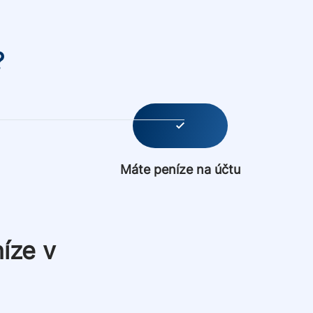
?
Máte peníze na účtu
íze v