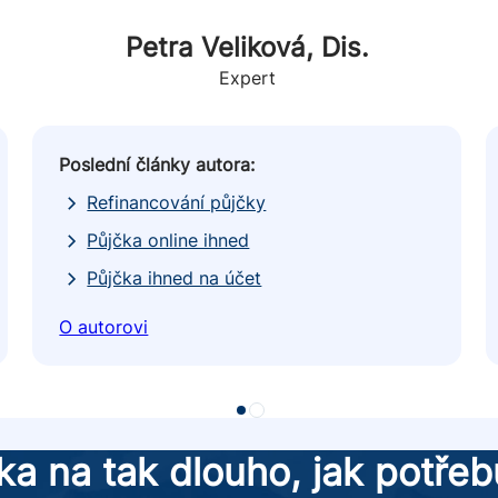
Petra Veliková, Dis.
Expert
Poslední články autora:
Refinancování půjčky
Půjčka online ihned
Půjčka ihned na účet
O autorovi
ka na tak dlouho, jak potřeb