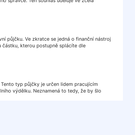
ího správce. Ten souhlas uděluje ve zcela
 půjčku. Ve zkratce se jedná o finanční nástroj
 částku, kterou postupně splácíte dle
Tento typ půjčky je určen lidem pracujícím
lního výdělku. Neznamená to tedy, že by šlo