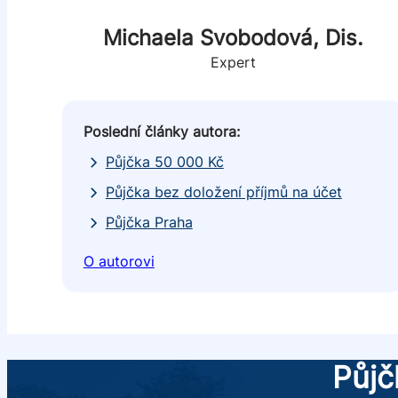
Michaela Svobodová, Dis.
Expert
Poslední články autora:
Půjčka 50 000 Kč
Půjčka bez doložení příjmů na účet
Půjčka Praha
O autorovi
Půjč